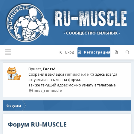
Вход
Регистрация
Привет,
Гость!
Сохрани в закладки
rumuscle.de
👈 здесь всегда
актуальная ссылка на форум.
Так же текущий адрес можно узнать в телеграме
@timss_rumuscle
Форумы
Форум RU-MUSCLE