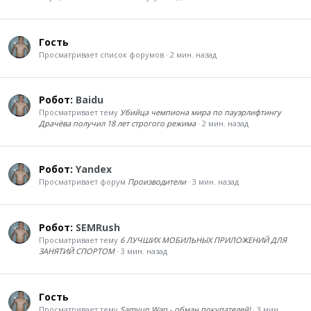
Гость
Просматривает список форумов
2 мин. назад
Робот:
Baidu
Просматривает тему
Убийца чемпиона мира по пауэрлифтингу
Драчёва получил 18 лет строгого режима
2 мин. назад
Робот:
Yandex
Просматривает форум
Производители
3 мин. назад
Робот:
SEMRush
Просматривает тему
6 ЛУЧШИХ МОБИЛЬНЫХ ПРИЛОЖЕНИЙ ДЛЯ
ЗАНЯТИЙ СПОРТОМ
3 мин. назад
Гость
Просматривает тему
Samyun Wan - обман покупателей!
3 мин.