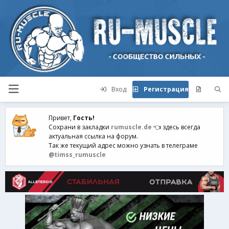
Вход
Регистрация
Привет,
Гость!
Сохрани в закладки
rumuscle.de
👈 здесь всегда
актуальная ссылка на форум.
Так же текущий адрес можно узнать в телеграме
@timss_rumuscle