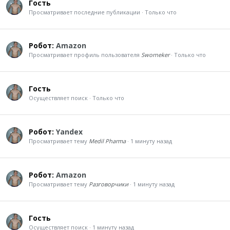
Гость
Просматривает последние публикации
Только что
Робот:
Amazon
Просматривает профиль пользователя
Sworneker
Только что
Гость
Осуществляет поиск
Только что
Робот:
Yandex
Просматривает тему
Medil Pharma
1 минуту назад
Робот:
Amazon
Просматривает тему
Разговорчики
1 минуту назад
Гость
Осуществляет поиск
1 минуту назад