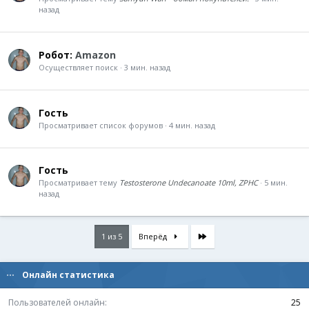
назад
Робот:
Amazon
Осуществляет поиск
3 мин. назад
Гость
Просматривает список форумов
4 мин. назад
Гость
Просматривает тему
Testosterone Undecanoate 10ml, ZPHC
5 мин.
назад
Last
1 из 5
Вперёд
Онлайн статистика
Пользователей онлайн
25