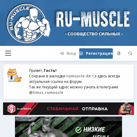
Вход
Регистрация
Привет,
Гость!
Сохрани в закладки
rumuscle.de
👈 здесь всегда
актуальная ссылка на форум.
Так же текущий адрес можно узнать в телеграме
@timss_rumuscle