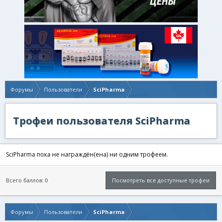
Форумы
Пользователи
SciPharma
Трофеи пользователя SciPharma
SciPharma пока не награждён(ена) ни одним трофеем.
Всего баллов: 0
Посмотреть все доступные трофеи
Форумы
Пользователи
SciPharma