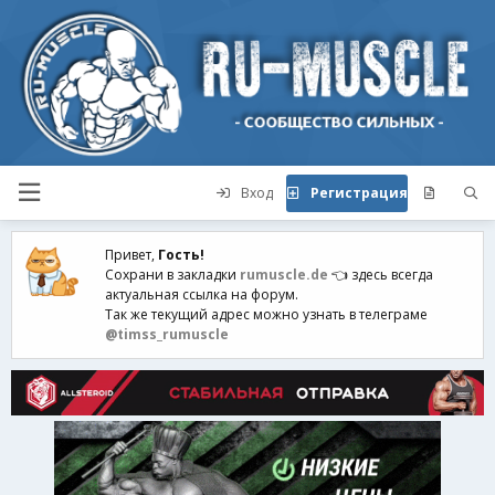
Вход
Регистрация
Привет,
Гость!
Сохрани в закладки
rumuscle.de
👈 здесь всегда
актуальная ссылка на форум.
Так же текущий адрес можно узнать в телеграме
@timss_rumuscle