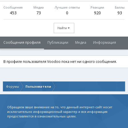
Сообщения
Медиа
Лучшие ответы
Реакции
Баллы
453
73
0
920
93
Найти
Сообщения профиля
Публикации
Медиа
Информация
В профиле пользователя Voodoo пока нет ни одного сообщения.
Форумы
Пользователи
Обращаем ваше внимание на то, что данный интернет-сайт носит
исключительно информационный характер и вся информация
предоставляется в ознакомительных целях.