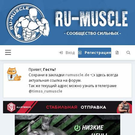
Вход
Регистрация
Привет,
Гость!
Сохрани в закладки
rumuscle.de
👈 здесь всегда
актуальная ссылка на форум.
Так же текущий адрес можно узнать в телеграме
@timss_rumuscle