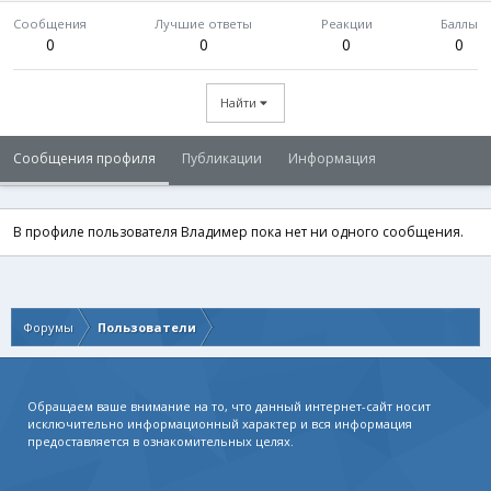
Сообщения
Лучшие ответы
Реакции
Баллы
0
0
0
0
Найти
Сообщения профиля
Публикации
Информация
В профиле пользователя Владимер пока нет ни одного сообщения.
Форумы
Пользователи
Обращаем ваше внимание на то, что данный интернет-сайт носит
исключительно информационный характер и вся информация
предоставляется в ознакомительных целях.