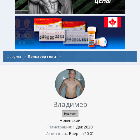
Форумы
Пользователи
Владимер
Новичок
Новенький
Регистрация
1 Дек 2020
Активность
Вчера в 20:01