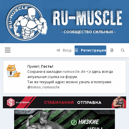
Вход
Регистрация
Привет,
Гость!
Сохрани в закладки
rumuscle.de
👈 здесь всегда
актуальная ссылка на форум.
Так же текущий адрес можно узнать в телеграме
@timss_rumuscle