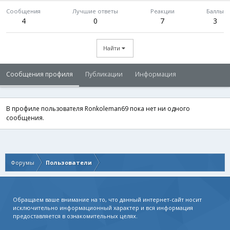
Сообщения
Лучшие ответы
Реакции
Баллы
4
0
7
3
Найти
Сообщения профиля
Публикации
Информация
В профиле пользователя Ronkoleman69 пока нет ни одного
сообщения.
Форумы
Пользователи
Обращаем ваше внимание на то, что данный интернет-сайт носит
исключительно информационный характер и вся информация
предоставляется в ознакомительных целях.