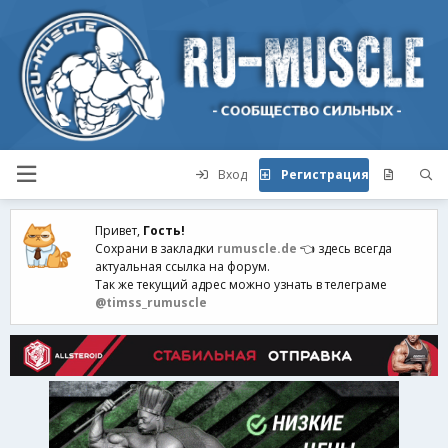
Вход
Регистрация
Привет,
Гость!
Сохрани в закладки
rumuscle.de
👈 здесь всегда
актуальная ссылка на форум.
Так же текущий адрес можно узнать в телеграме
@timss_rumuscle