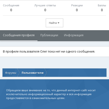
Сообщения
Лучшие ответы
Реакции
Баллы
0
0
0
0
Найти
Сообщения профиля
Публикации
Информация
В профиле пользователя Олег пока нет ни одного сообщения.
Форумы
Пользователи
Обращаем ваше внимание на то, что данный интернет-сайт носит
исключительно информационный характер и вся информация
предоставляется в ознакомительных целях.