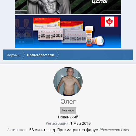
Форумы
Пользователи
Олег
Новичок
Новенький
Регистрация
1 Май 2019
Активность
58 мин. назад
·
Просматривает форум
Pharmacom Labs