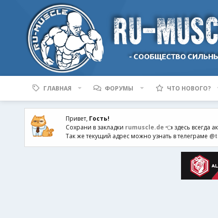
ГЛАВНАЯ
ФОРУМЫ
ЧТО НОВОГО?
Привет,
Гость!
Сохрани в закладки
rumuscle.de
👈 здесь всегда а
Так же текущий адрес можно узнать в телеграме
@t