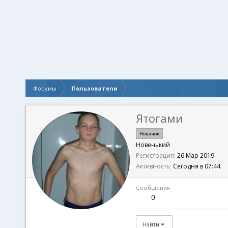
Форумы
Пользователи
Ятогами
Новичок
Новенький
Регистрация
26 Мар 2019
Активность
Сегодня в 07:44
Сообщения
0
Найти