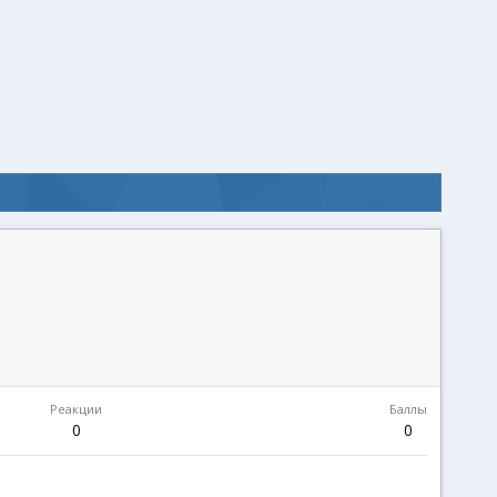
Реакции
Баллы
0
0