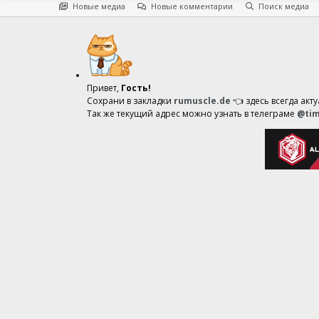
Новые медиа
Новые комментарии
Поиск медиа
Привет,
Гость!
Сохрани в закладки
rumuscle.de
👈 здесь всегда акт
Так же текущий адрес можно узнать в телеграме
@tim