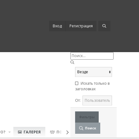
Вход
Регистрация
Искать только в
заголовках
От:
Фильтры
Поиск
ГО?
ГАЛЕРЕЯ
ПОЛЬЗОВАТЕЛИ