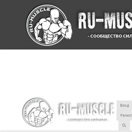
Вход
Регис