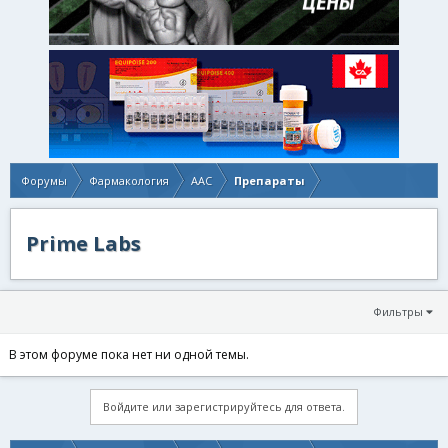
Форумы
Фармакология
AAC
Препараты
Prime Labs
Фильтры
В этом форуме пока нет ни одной темы.
Войдите или зарегистрируйтесь для ответа.