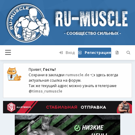
Вход
Регистрация
Привет,
Гость!
Сохрани в закладки
rumuscle.de
👈 здесь всегда
актуальная ссылка на форум.
Так же текущий адрес можно узнать в телеграме
@timss_rumuscle