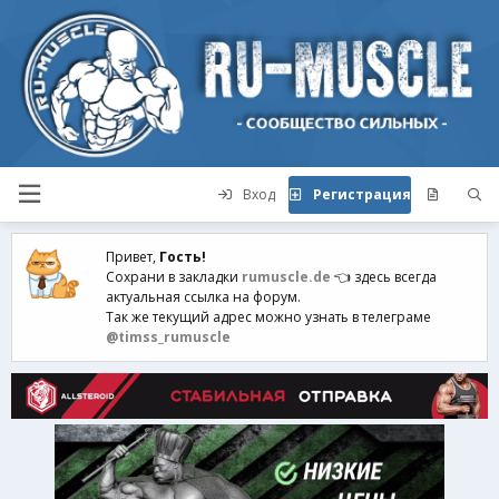
Вход
Регистрация
Привет,
Гость!
Сохрани в закладки
rumuscle.de
👈 здесь всегда
актуальная ссылка на форум.
Так же текущий адрес можно узнать в телеграме
@timss_rumuscle