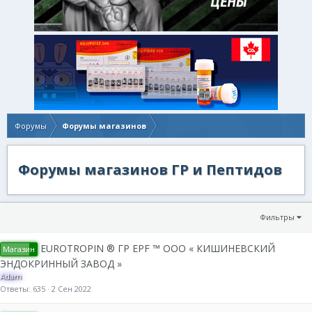
Форумы
Форумы магазинов
Форумы магазинов ГР и Пептидов
Фильтры
EUROTROPIN ® ГР EPF ™ OOO « КИШИНЕВСКИЙ
Магазин
ЭНДОКРИННЫЙ ЗАВОД »
Adam
Ответы
635
2 Сен 2022