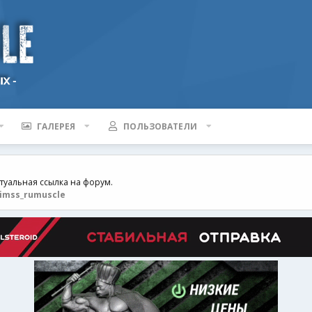
ГАЛЕРЕЯ
ПОЛЬЗОВАТЕЛИ
ктуальная ссылка на форум.
imss_rumuscle