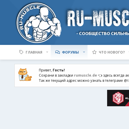
ГЛАВНАЯ
ФОРУМЫ
ЧТО НОВОГО?
Привет,
Гость!
Сохрани в закладки
rumuscle.de
👈 здесь всегда а
Так же текущий адрес можно узнать в телеграме
@t