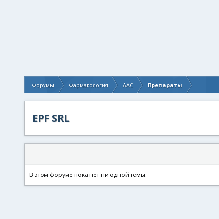
Форумы
Фармакология
AAC
Препараты
EPF SRL
В этом форуме пока нет ни одной темы.